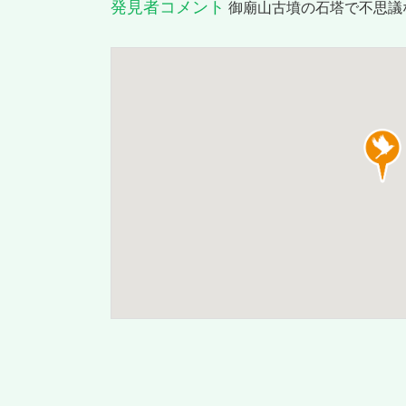
発見者コメント
御廟山古墳の石塔で不思議