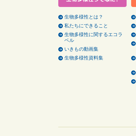
生物多様性とは？
私たちにできること
生物多様性に関するエコラ
ベル
いきもの動画集
生物多様性資料集