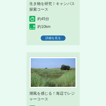
生き物を研究！キャンパス
探索コース
約45分
約10km
詳細を見る
潮風を感じる！海辺でレジ
ャーコース