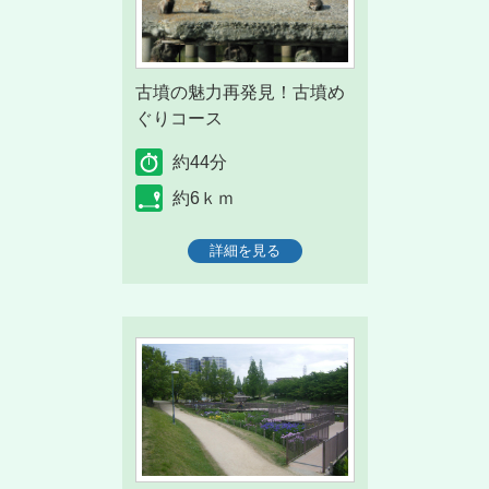
古墳の魅力再発見！古墳め
ぐりコース
約44分
約6ｋｍ
詳細を見る