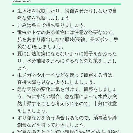
生き物を採取したり、損傷させたりしないで自
然な姿を観察しましょう。
ごみは各自で持ち帰りましょう。
毒虫やトゲのある植物には注意が必要なので、
肌をあまり露出しない服装(長袖、長ズボン、手
袋など)をしましょう。
夏には熱射病にならないように帽子をかぶった
り、水分補給をまめにするなどの対策をしまし
ょう。
虫メガネやルーペなどを使って観察する時は、
直接太陽を見ないようにしましょう。
急な天候の変化に気を付けて、観察をしましょ
う。特に水辺の場合、急な雨によって水位が突
然上昇することも考えられるので、十分に注意
をしましょう。
すり傷などを負う場合もあるので、消毒液や絆
創膏などを持っておきましょう。
写真を撮るときに短い定規(15㎝ほど)を生き物の