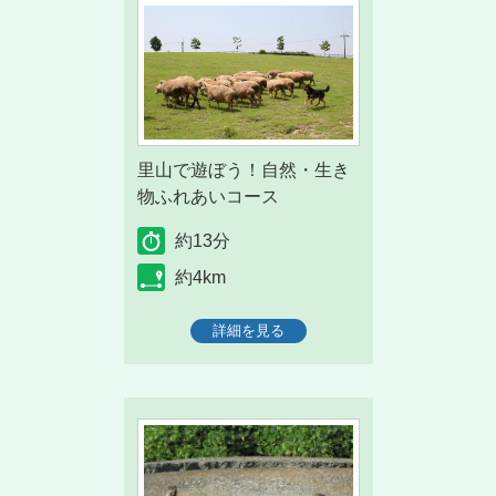
里山で遊ぼう！自然・生き
物ふれあいコース
約13分
約4km
詳細を見る