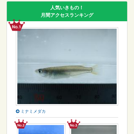
人気いきもの！
月間アクセスランキング
ミナミメダカ