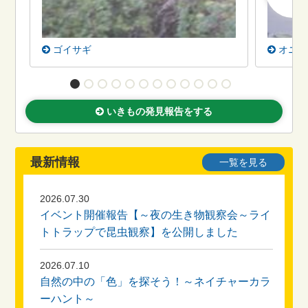
ゴイサギ
オニバ
いきもの発見報告をする
最新情報
一覧を見る
2026.07.30
イベント開催報告【～夜の生き物観察会～ライ
トトラップで昆虫観察】を公開しました
2026.07.10
自然の中の「色」を探そう！～ネイチャーカラ
ーハント～