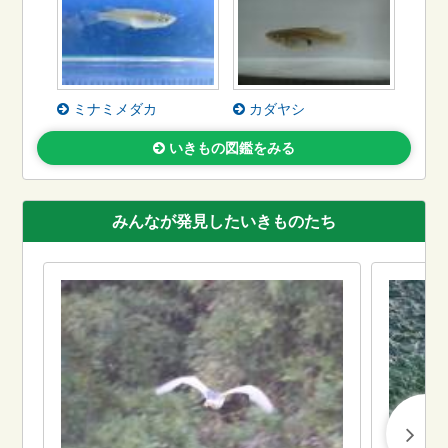
ミナミメダカ
カダヤシ
いきもの図鑑をみる
みんなが発見したいきものたち