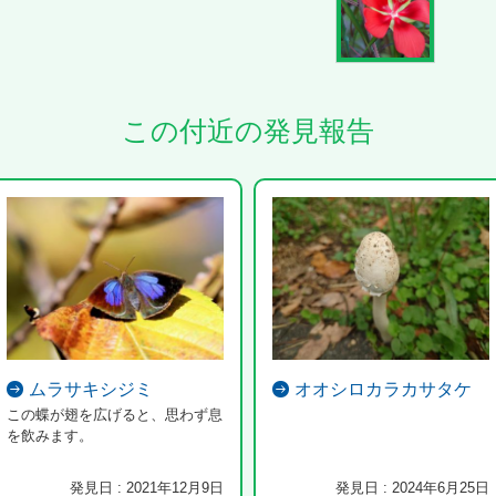
この付近の発見報告
ムラサキシジミ
オオシロカラカサタケ
この蝶が翅を広げると、思わず息
を飲みます。
発見日 : 2021年12月9日
発見日 : 2024年6月25日