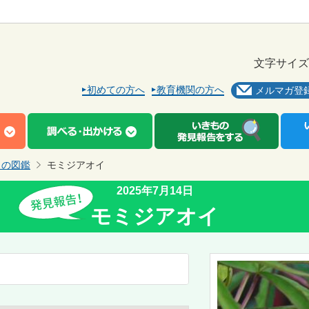
文字サイズ
初めての方へ
教育機関の方へ
メルマガ登
もの図鑑
モミジアオイ
2025年7月14日
モミジアオイ