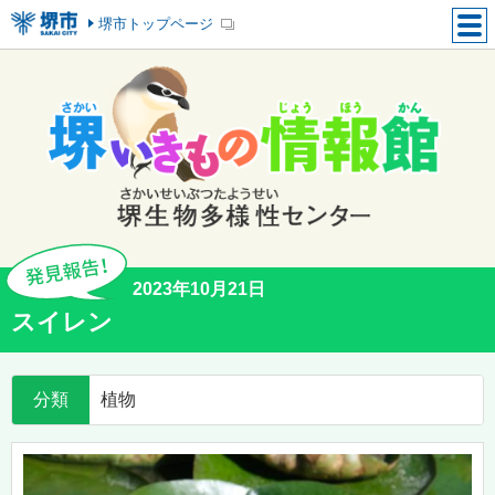
堺市トップページ
2023年10月21日
スイレン
分類
植物