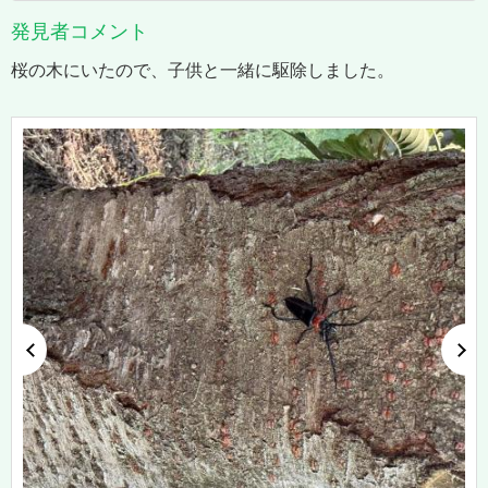
発見者コメント
桜の木にいたので、子供と一緒に駆除しました。