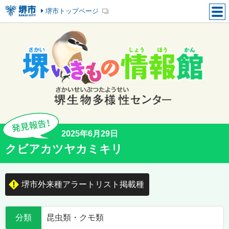
堺市トップページ
2025年6月29日
クビアカツヤカミキリ
堺市外来種アラートリスト掲載種
分類
昆虫類・クモ類