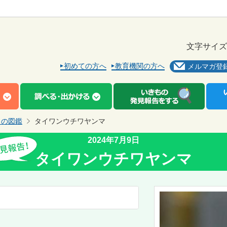
文字サイズ
初めての方へ
教育機関の方へ
メルマガ登
もの図鑑
タイワンウチワヤンマ
2024年7月9日
タイワンウチワヤンマ