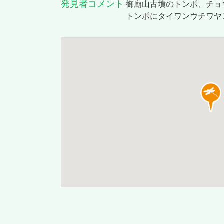
発見者コメント
御廟山古墳のトンボ、チョ
トンボにタイワンウチワヤ