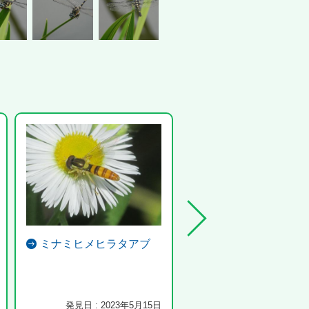
ミナミヒメヒラタアブ
メジロ
大仙公園の柿を楽しんでるメ
さん
発見日 : 2023年5月15日
発見日 : 2022年12