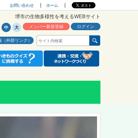
お問い合わせ
ホーム
堺市の生物多様性を考えるWEBサイト
メンバー新規登録
ログイン
中
大
録（外部リンク）