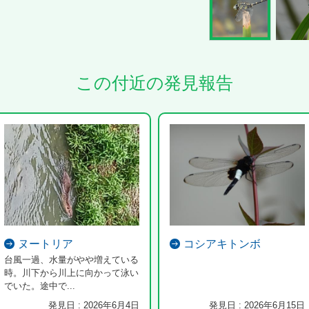
この付近の発見報告
ヌートリア
コシアキトンボ
台風一過、水量がやや増えている
時。川下から川上に向かって泳い
でいた。途中で...
発見日 : 2026年6月4日
発見日 : 2026年6月15日