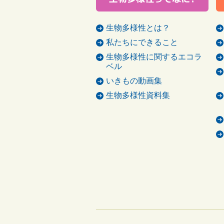
生物多様性とは？
私たちにできること
生物多様性に関するエコラ
ベル
いきもの動画集
生物多様性資料集