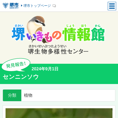
堺市トップページ
2024年9月1日
センニンソウ
分類
植物