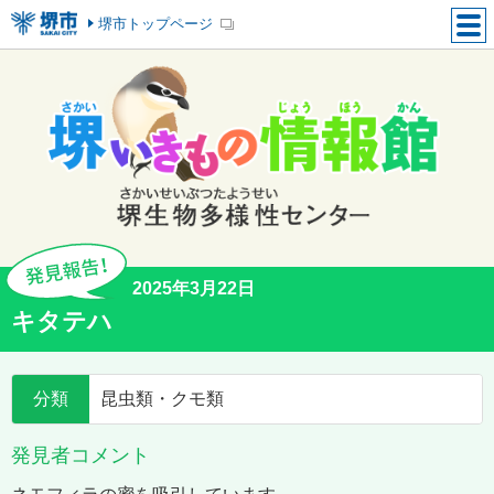
堺市トップページ
2025年3月22日
キタテハ
分類
昆虫類・クモ類
発見者コメント