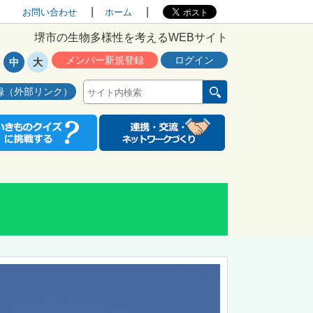
お問い合わせ
ホーム
堺市の生物多様性を考えるWEBサイト
メンバー新規登録
ログイン
中
大
録（外部リンク）