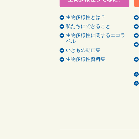
生物多様性とは？
私たちにできること
生物多様性に関するエコラ
ベル
いきもの動画集
生物多様性資料集