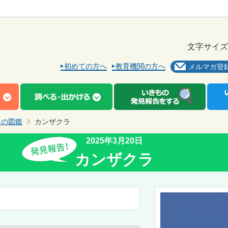
文字サイズ
初めての方へ
教育機関の方へ
メルマガ登
もの図鑑
カンザクラ
2025年3月20日
カンザクラ