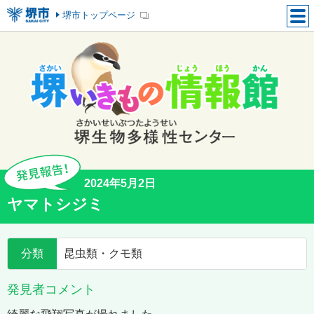
堺市トップページ
2024年5月2日
ヤマトシジミ
分類
昆虫類・クモ類
発見者コメント