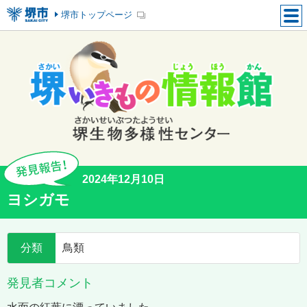
堺市トップページ
2024年12月10日
ヨシガモ
分類
鳥類
発見者コメント