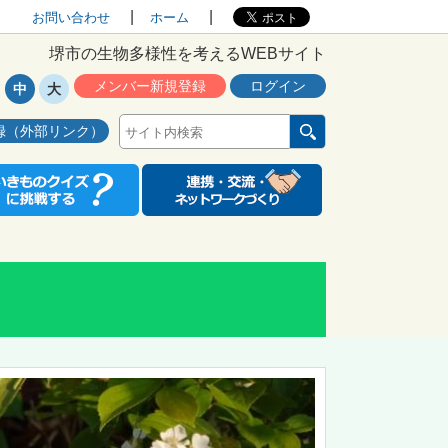
お問い合わせ
ホーム
堺市の生物多様性を考えるWEBサイト
メンバー新規登録
ログイン
中
大
録（外部リンク）