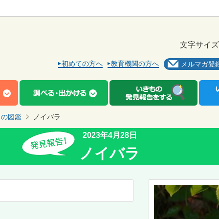
文字サイズ
初めての方へ
教育機関の方へ
メルマガ登
もの図鑑
ノイバラ
2023年4月28日
ノイバラ