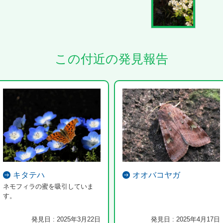
この付近の発見報告
キタテハ
オオバコヤガ
ネモフィラの蜜を吸引していま
す。
発見日 : 2025年3月22日
発見日 : 2025年4月17日