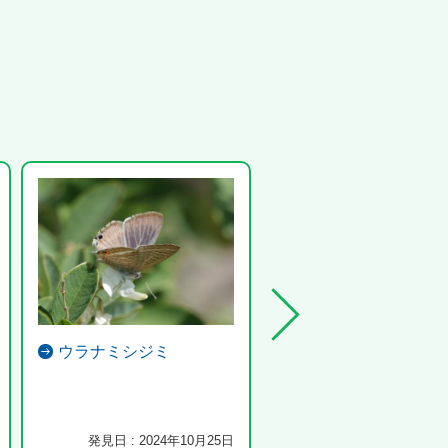
ウラナミシジミ
バン
発見日 : 2024年10月25日
発見日 : 2024年1