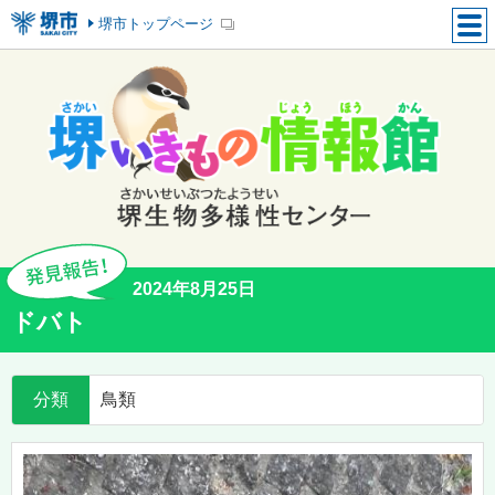
堺市トップページ
2024年8月25日
ドバト
分類
鳥類