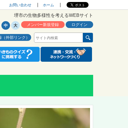
お問い合わせ
ホーム
堺市の生物多様性を考えるWEBサイト
メンバー新規登録
ログイン
中
大
録（外部リンク）