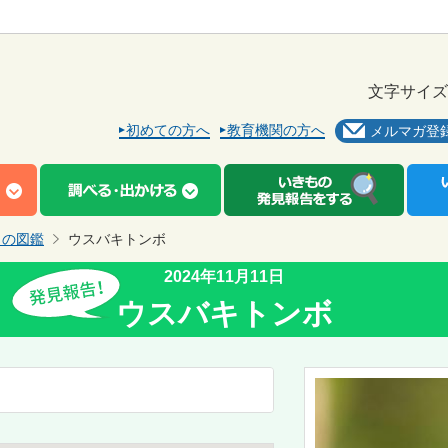
文字サイズ
初めての方へ
教育機関の方へ
メルマガ登
もの図鑑
ウスバキトンボ
2024年11月11日
ウスバキトンボ