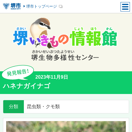
堺市トップページ
2023年11月9日
ハネナガイナゴ
分類
昆虫類・クモ類