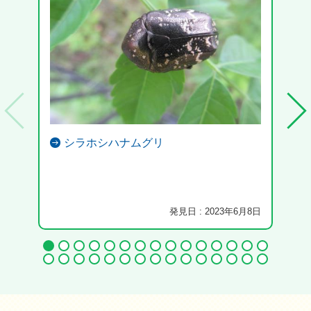
シラホシハナムグリ
光学
発見日 : 2023年6月8日