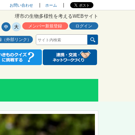
お問い合わせ
ホーム
堺市の生物多様性を考えるWEBサイト
メンバー新規登録
ログイン
中
大
録（外部リンク）