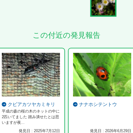
この付近の発見報告
クビアカツヤカミキリ
ナナホシテントウ
平成の森の桜の木のネットの中に
2匹いてました 踏み潰せたとは思
いますが夜...
発見日 : 2025年7月12日
発見日 : 2026年6月29日