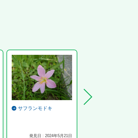
サフランモドキ
シジュウカラ
発見日 : 2024年5月21日
発見日 : 2026年6月