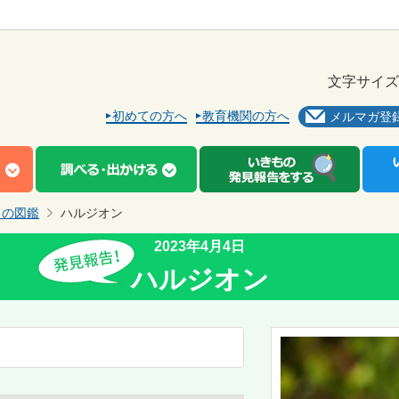
文字サイズ
初めての方へ
教育機関の方へ
メルマガ登
もの図鑑
ハルジオン
2023年4月4日
ハルジオン