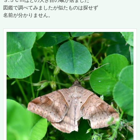
３.５Ｃｍほどの大き目の蛾が居ました
図鑑で調べてみましたが似たものは探せず
名前が分かりません。