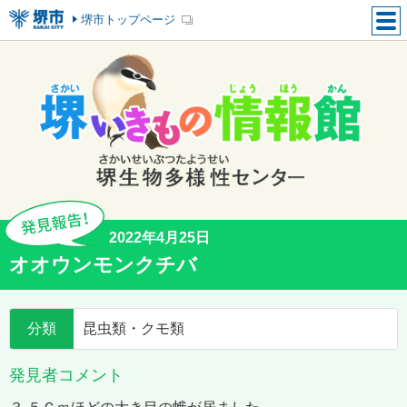
堺市トップページ
2022年4月25日
オオウンモンクチバ
分類
昆虫類・クモ類
発見者コメント