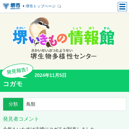
堺市トップページ
2024年11月5日
コガモ
分類
鳥類
発見者コメント