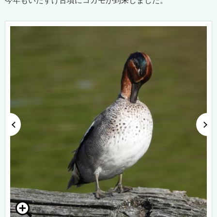
今年もいたすけ古墳にコガモが到来しました。