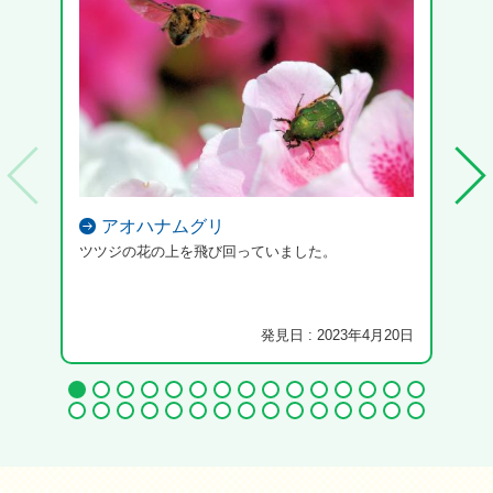
アオハナムグリ
ツツジの花の上を飛び回っていました。
綺麗
発見日 : 2023年4月20日