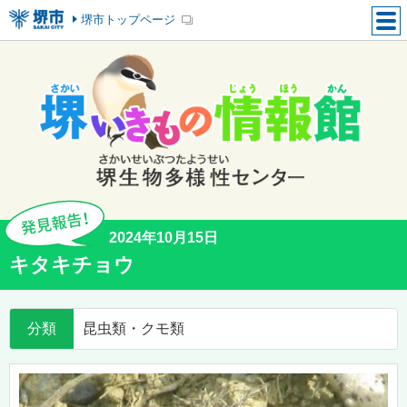
堺市トップページ
2024年10月15日
キタキチョウ
分類
昆虫類・クモ類