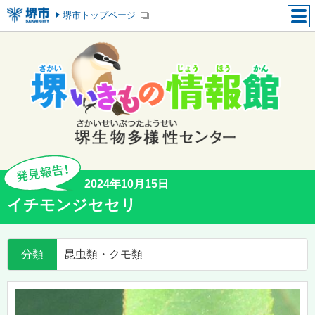
堺市トップページ
2024年10月15日
イチモンジセセリ
分類
昆虫類・クモ類