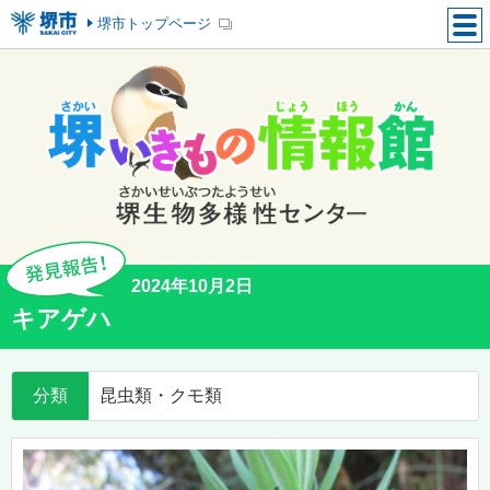
堺市トップページ
2024年10月2日
キアゲハ
分類
昆虫類・クモ類