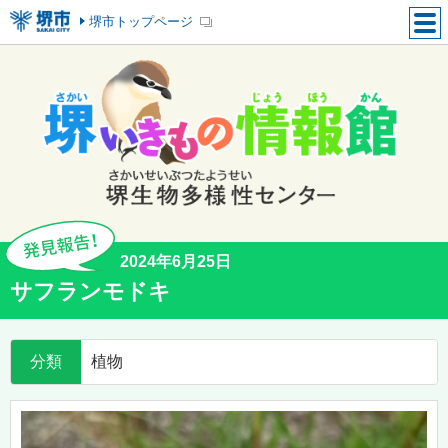
堺市トップページ
2024年6月25日
サフランモドキ
分類
植物