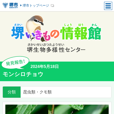
堺市トップページ
2024年5月18日
モンシロチョウ
分類
昆虫類・クモ類