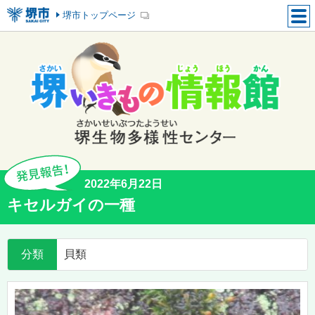
堺市トップページ
2022年6月22日
キセルガイの一種
分類
貝類