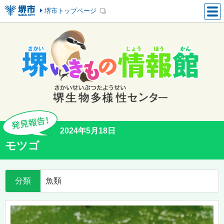
堺市トップページ
2024年5月18日
モツゴ
分類
魚類