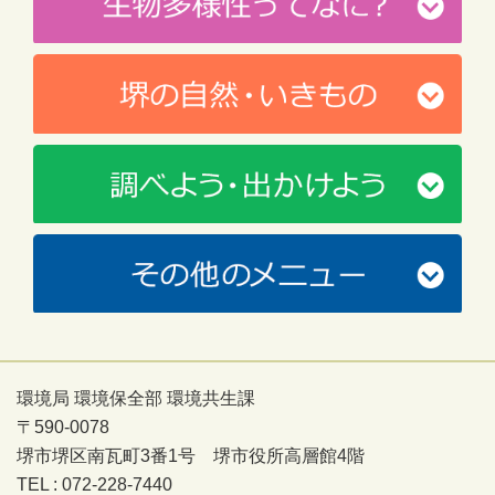
環境局 環境保全部 環境共生課
〒590-0078
堺市堺区南瓦町3番1号 堺市役所高層館4階
TEL : 072-228-7440