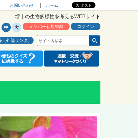
お問い合わせ
ホーム
堺市の生物多様性を考えるWEBサイト
メンバー新規登録
ログイン
中
大
録（外部リンク）