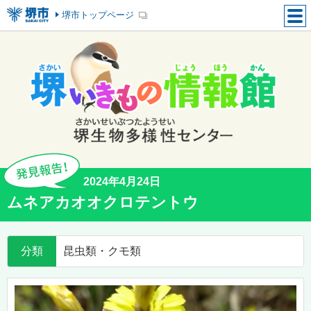
堺市トップページ
2024年4月24日
ムネアカオオクロテントウ
分類
昆虫類・クモ類