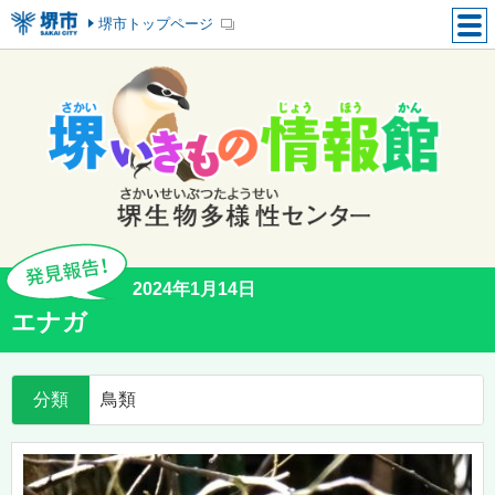
堺市トップページ
2024年1月14日
エナガ
分類
鳥類