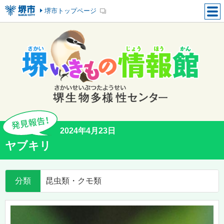
堺市トップページ
2024年4月23日
ヤブキリ
分類
昆虫類・クモ類