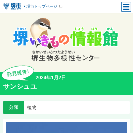
堺市トップページ
2024年1月2日
サンシュユ
分類
植物