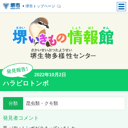
堺市トップページ
2022年10月2日
ハラビロトンボ
分類
昆虫類・クモ類
発見者コメント