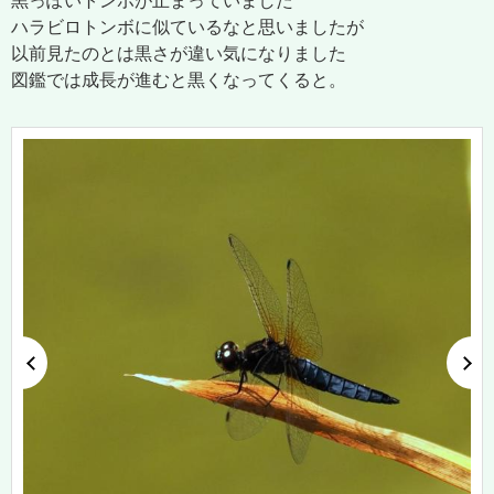
黒っぽいトンボが止まっていました
ハラビロトンボに似ているなと思いましたが
以前見たのとは黒さが違い気になりました
図鑑では成長が進むと黒くなってくると。