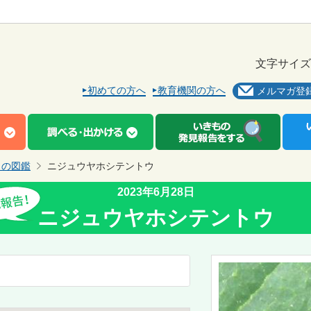
文字サイズ
初めての方へ
教育機関の方へ
メルマガ登
もの図鑑
ニジュウヤホシテントウ
2023年6月28日
ニジュウヤホシテントウ