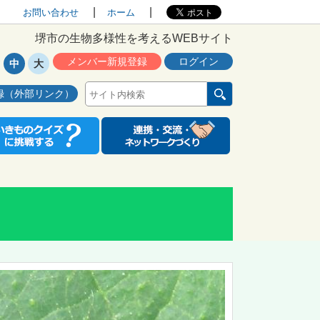
お問い合わせ
ホーム
堺市の生物多様性を考えるWEBサイト
メンバー新規登録
ログイン
中
大
録（外部リンク）