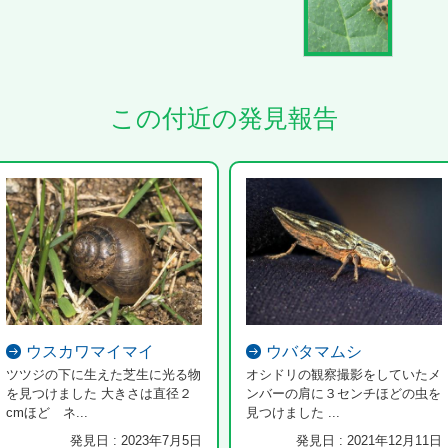
この付近の発見報告
ウスカワマイマイ
ウバタマムシ
ツツジの下に生えた芝生に光る物
オシドリの観察撮影をしていたメ
を見つけました 大きさは直径２
ンバーの肩に３センチほどの虫を
cmほど ネ...
見つけました ...
発見日 : 2023年7月5日
発見日 : 2021年12月11日