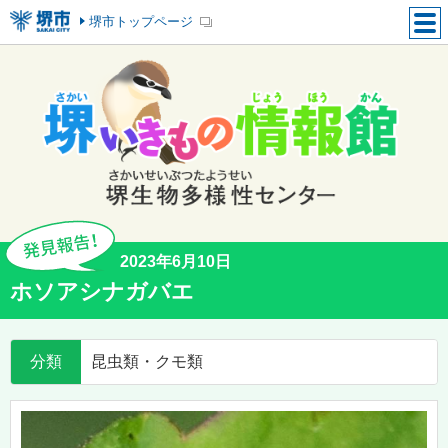
堺市トップページ
2023年6月10日
ホソアシナガバエ
分類
昆虫類・クモ類