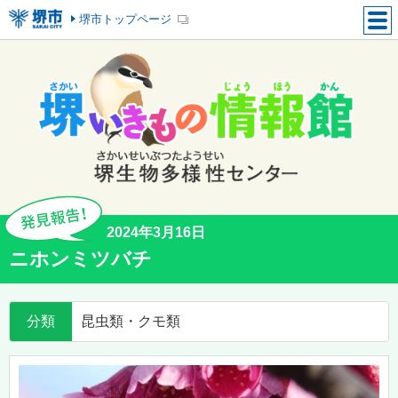
堺市トップページ
2024年3月16日
ニホンミツバチ
分類
昆虫類・クモ類