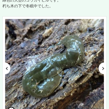
緑色の大型のコウガイビルです。
朽ち木の下で冬眠中でした。