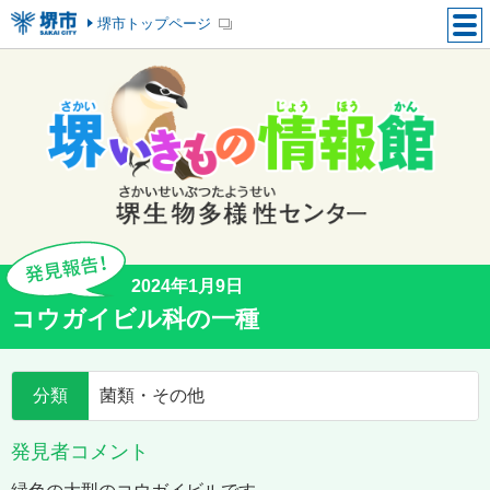
堺市トップページ
2024年1月9日
コウガイビル科の一種
分類
菌類・その他
発見者コメント