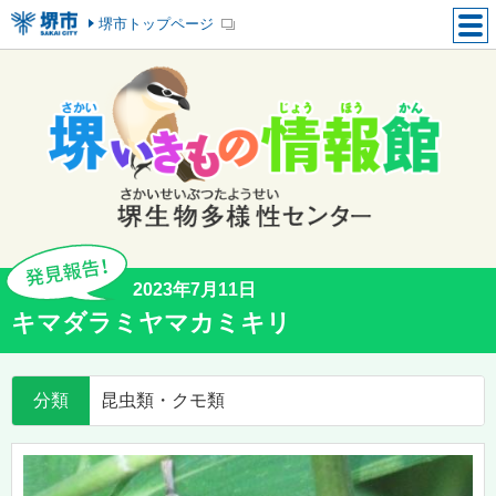
堺市トップページ
2023年7月11日
キマダラミヤマカミキリ
分類
昆虫類・クモ類