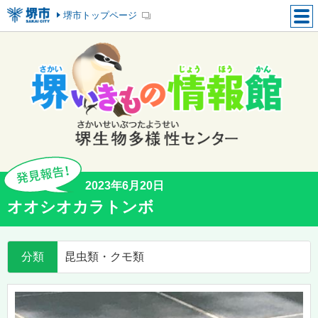
堺市トップページ
2023年6月20日
オオシオカラトンボ
分類
昆虫類・クモ類