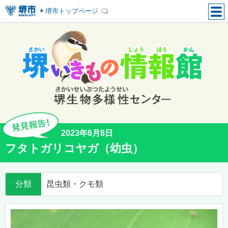
堺市トップページ
2023年6月8日
フタトガリコヤガ（幼虫）
分類
昆虫類・クモ類