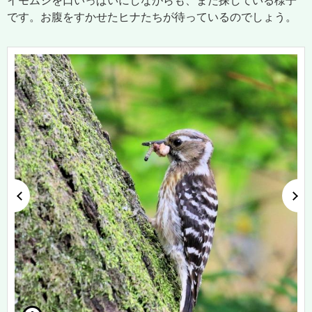
イモムシを口いっぱいにしながらも、まだ探している様子
です。お腹をすかせたヒナたちが待っているのでしょう。