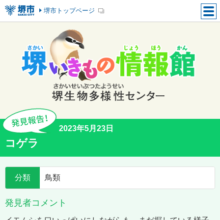
堺市トップページ
2023年5月23日
コゲラ
分類
鳥類
発見者コメント