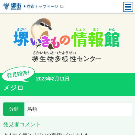
堺市トップページ
2023年2月11日
メジロ
分類
鳥類
発見者コメント