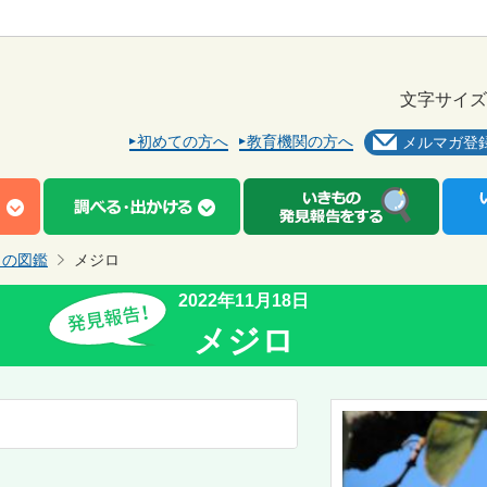
文字サイズ
初めての方へ
教育機関の方へ
メルマガ登
もの図鑑
メジロ
2022年11月18日
メジロ