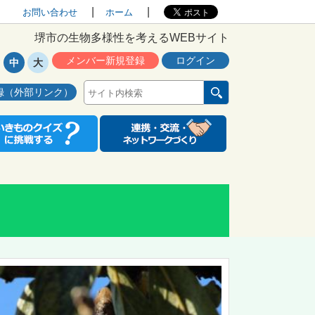
お問い合わせ
ホーム
堺市の生物多様性を考えるWEBサイト
メンバー新規登録
ログイン
中
大
録（外部リンク）