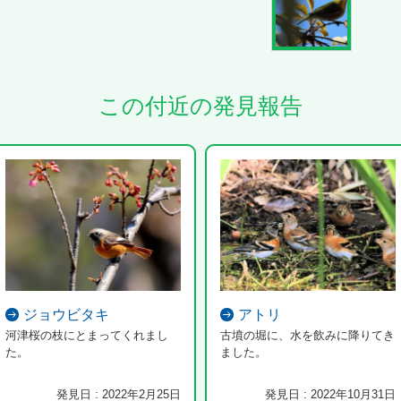
この付近の発見報告
ジョウビタキ
アトリ
河津桜の枝にとまってくれまし
古墳の堀に、水を飲みに降りてき
た。
ました。
発見日 : 2022年2月25日
発見日 : 2022年10月31日