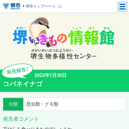
堺市トップページ
2022年7月30日
コバネイナゴ
分類
昆虫類・クモ類
発見者コメント