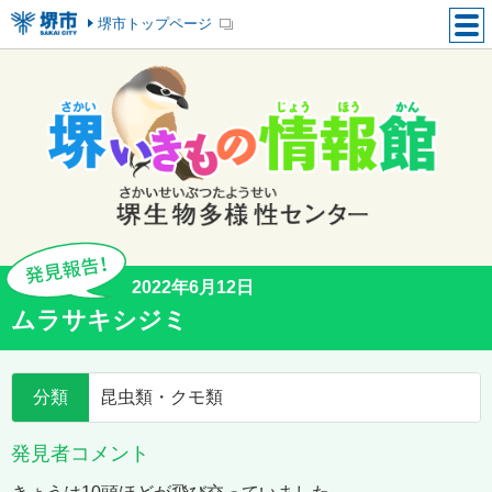
堺市トップページ
2022年6月12日
ムラサキシジミ
分類
昆虫類・クモ類
発見者コメント