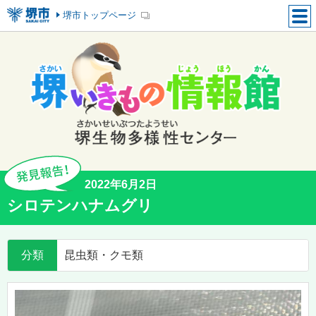
堺市トップページ
2022年6月2日
シロテンハナムグリ
分類
昆虫類・クモ類