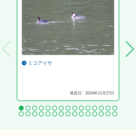
ミコアイサ
ヒラ
発見日 : 2024年11月27日