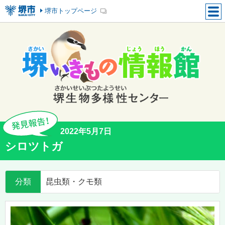
堺市トップページ
2022年5月7日
シロツトガ
分類
昆虫類・クモ類