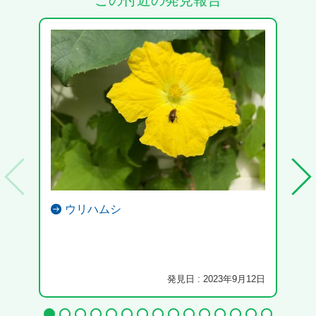
この付近の発見報告
ウリハムシ
毎年
発見日 : 2023年9月12日