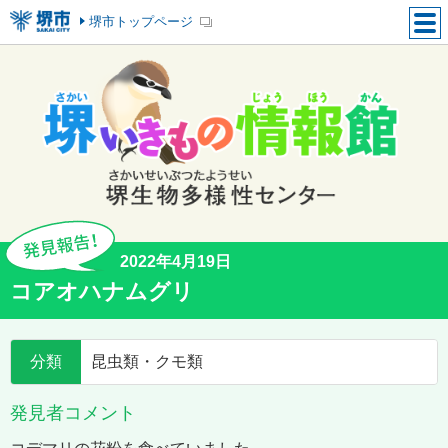
堺市トップページ
2022年4月19日
コアオハナムグリ
分類
昆虫類・クモ類
発見者コメント