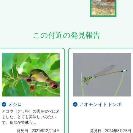
この付近の発見報告
メジロ
アオモンイトトンボ
アコウ（クワ科）の実を食べに来
ました。とても美味しいみたい
で、食欲が警戒心...
発見日 : 2021年12月14日
発見日 : 2024年8月25日