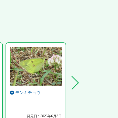
モンキチョウ
マガリケムシヒキ
発見日 : 2026年6月3日
発見日 : 2025年4月