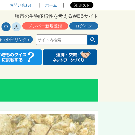
お問い合わせ
ホーム
堺市の生物多様性を考えるWEBサイト
メンバー新規登録
ログイン
中
大
録（外部リンク）