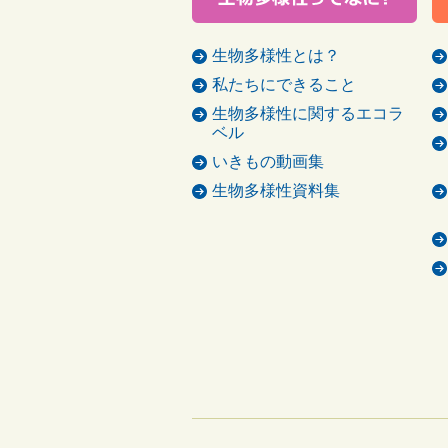
生物多様性とは？
私たちにできること
生物多様性に関するエコラ
ベル
いきもの動画集
生物多様性資料集