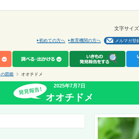
文字サイズ
初めての方へ
教育機関の方へ
メルマガ登
もの図鑑
オオチドメ
2025年7月7日
オオチドメ