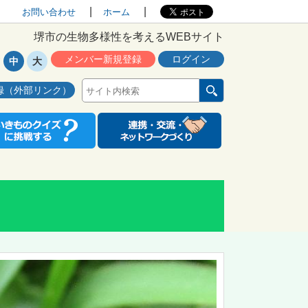
お問い合わせ
ホーム
堺市の生物多様性を考えるWEBサイト
メンバー新規登録
ログイン
中
大
録（外部リンク）