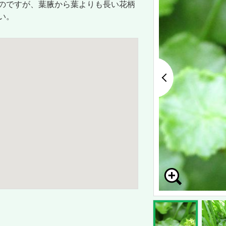
のですが、葉腋から葉よりも長い花柄
い。